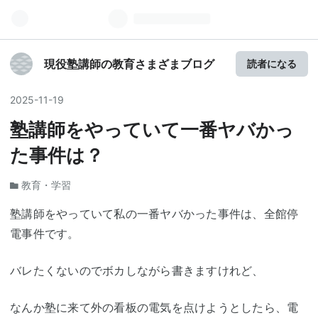
現役塾講師の教育さまざまブログ
読者になる
2025
-
11
-
19
塾講師をやっていて一番ヤバかっ
た事件は？
教育・学習
塾講師をやっていて私の一番ヤバかった事件は、全館停
電事件です。
バレたくないのでボカしながら書きますけれど、
なんか塾に来て外の看板の電気を点けようとしたら、電