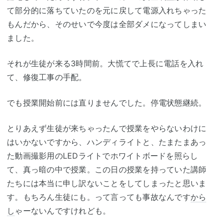
て部分的に落ちていたのを元に戻して電源入れちゃった
もんだから、そのせいで今度は全部ダメになってしまい
ました。
それが生徒が来る3時間前。大慌てで上長に電話を入れ
て、修復工事の手配。
でも授業開始前には直りませんでした。停電状態継続。
とりあえず生徒が来ちゃったんで授業をやらないわけに
はいかないですから、ハンディライトと、たまたまあっ
た動画撮影用のLEDライトでホワイトボードを照らし
て、真っ暗の中で授業。この日の授業を持っていた講師
たちには本当に申し訳ないことをしてしまったと思いま
す。もちろん生徒にも。って言っても事故なんです
から
し
ゃーないんですけれども。