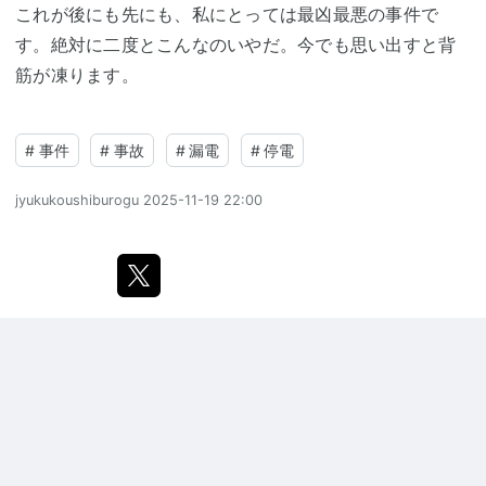
これが後にも先にも、私にとっては最凶最悪の事件で
す。絶対に二度とこんなのいやだ。今でも思い出すと背
筋が凍ります。
#
事件
#
事故
#
漏電
#
停電
jyukukoushiburogu
2025-11-19 22:00