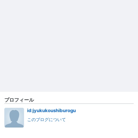
プロフィール
id:jyukukoushiburogu
このブログについて