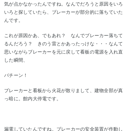
気が点かなかったんですね。なんでだろうと原因をいろ
いろと探していたら、ブレーカーが部分的に落ちていた
んです。
これが原因かあ、でもあれ？ なんでブレーカー落ちて
るんだろう？ きのう雷とかあったっけな・・・なんて
思いながらブレーカーを元に戻して看板の電源を入れ直
した瞬間、
バチーン！
ブレーカーと看板から火花が散りまして、建物全部が真
っ暗に。館内大停電です。
漏電していたんですね。ブレーカーの安全装置が作動し